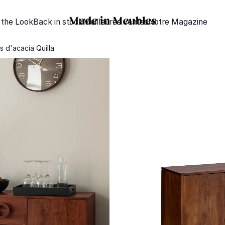
 the Look
Back in stock
Meilleures ventes
Notre Magazine
s d'acacia Quilla