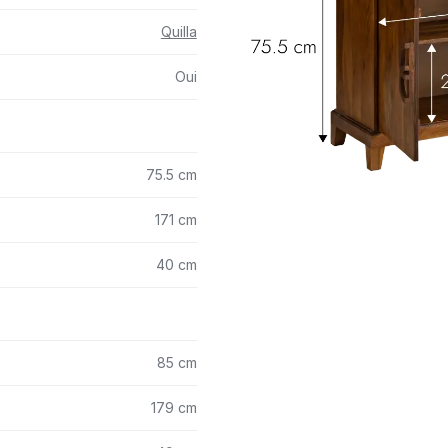
Quilla
Oui
75.5 cm
171 cm
40 cm
85 cm
179 cm