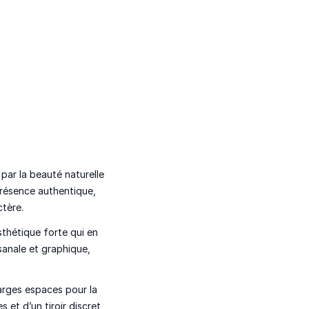
 par la beauté naturelle
résence authentique,
ctère.
sthétique forte qui en
sanale et graphique,
arges espaces pour la
 et d’un tiroir discret