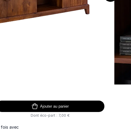
Ajouter au panier
Dont éco-part : 7,00 €
 fois avec