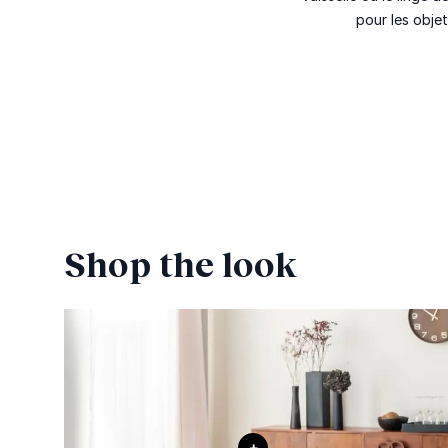
pour les obje
Shop the look
+