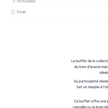
Profondeur
Poids
Le buffet de la collect
du bois d’acacia ma
idéal
Sa particularité rési
fait un meuble à l’
Ce buffet offre une 
vaisselle ou le linge 