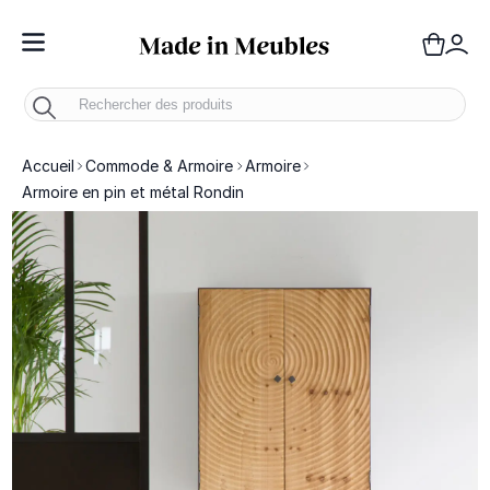
Toggle Nav
Panie
Mo
Accueil
Commode & Armoire
Armoire
Armoire en pin et métal Rondin