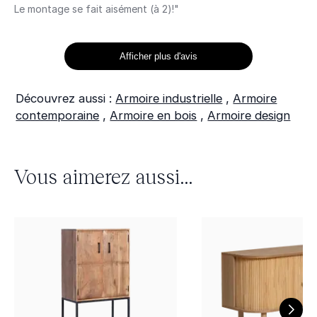
Le montage se fait aisément (à 2)!"
Afficher plus d'avis
Découvrez aussi :
Armoire industrielle
,
Armoire
contemporaine
,
Armoire en bois
,
Armoire design
Vous aimerez aussi...