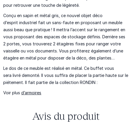
pour retrouver une touche de légèreté.
Conçu en
sapin
et métal gris, ce nouvel objet déco
d’esprit
industriel
fait un sans-faute en proposant un meuble
aussi beau que pratique ! Il mettra l’accent sur le rangement en
vous proposant des
espaces de stockage
définis. Derrière ses
2 portes, vous trouverez 2 étagères fixes pour ranger votre
vaisselle ou vos documents. Vous profiterez également d’une
étagère en métal pour disposer de la déco, des plantes…
Le dos de ce meuble est réalisé en métal. Ce buffet vous
sera
livré demonté.
Il vous suffira de placer la partie haute sur le
piétement.
Il fait partie de la collection
RONDIN
:
Voir plus
d’armoires
Avis du produit