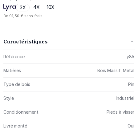
4X
10X
3X
3x
91,50 €
sans frais
Caractéristiques
Plus d’information
Référence
y85
Matières
Bois Massif, Métal
Type de bois
Pin
Style
Industriel
Conditionnement
Pieds à visser
Livré monté
Oui