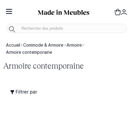
Toggle Nav
Panie
Mo
Accueil
Commode & Armoire
Armoire
Armoire contemporaine
Armoire contemporaine
Filtrer par