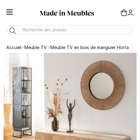
Toggle Nav
Panie
Mo
Accueil
Meuble TV
Meuble TV en bois de manguier Horta