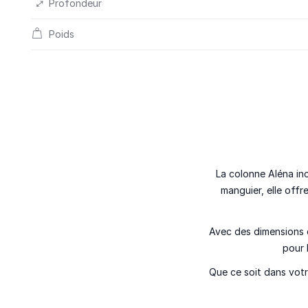
Profondeur
Poids
La colonne Aléna in
manguier, elle offr
Avec des dimensions 
pour 
Que ce soit dans votr