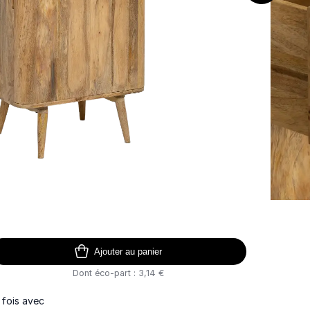
Ajouter au panier
Dont éco-part : 3,14 €
 fois avec