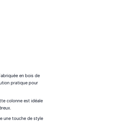
Fabriquée en bois de
lution pratique pour
te colonne est idéale
éreux.
te une touche de style