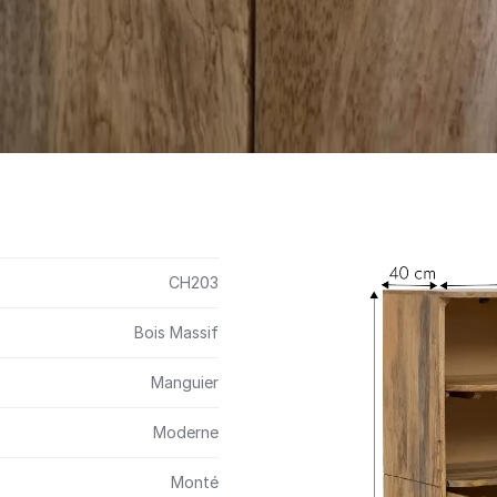
CH203
Bois Massif
Manguier
Moderne
Monté