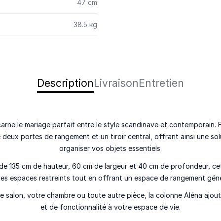
47 cm
38.5 kg
Description
Livraison
Entretien
carne le mariage parfait entre le style scandinave et contemporain. 
e deux portes de rangement et un tiroir central, offrant ainsi une so
organiser vos objets essentiels.
de 135 cm de hauteur, 60 cm de largeur et 40 cm de profondeur, cet
les espaces restreints tout en offrant un espace de rangement gén
e salon, votre chambre ou toute autre pièce, la colonne Aléna ajou
et de fonctionnalité à votre espace de vie.