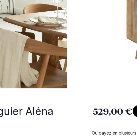
uier Aléna
529,00 €
Ou payez en plusieurs