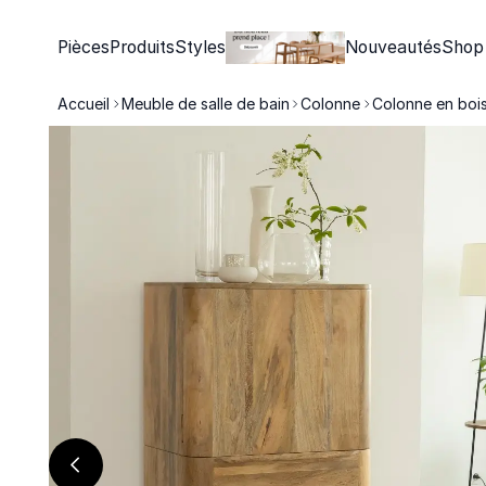
Pièces
Produits
Styles
Nouveautés
Shop
Accueil
Meuble de salle de bain
Colonne
Colonne en boi