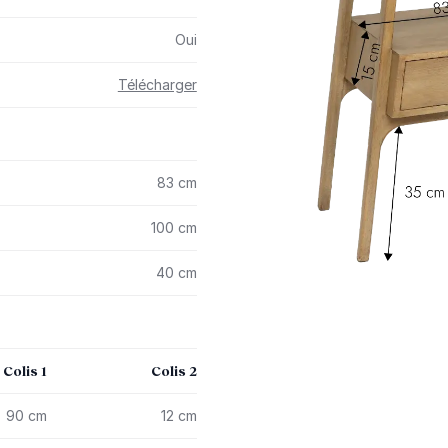
Oui
Télécharger
83 cm
100 cm
40 cm
Colis 1
Colis 2
90 cm
12 cm