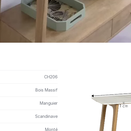
CH206
Bois Massif
Manguier
Scandinave
Monté