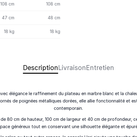
108 cm
108 cm
47 cm
48 cm
18 kg
18 kg
Description
Livraison
Entretien
avec élégance le raffinement du plateau en marbre blanc et la chale
ornés de poignées métalliques dorées, elle allie fonctionnalité et e
contemporain.
de 80 cm de hauteur, 100 cm de largeur et 40 cm de profondeur, c
pace généreux tout en conservant une silhouette élégante et épur