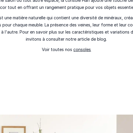
, le salon ou tout autre espace, la console Hari ajoute une touche de
cor tout en offrant un rangement pratique pour vos objets essentie
st une matière naturelle qui contient une diversité de minéraux, créa
s
pour chaque meuble. La présence des veines, leur forme et leur c
 à l'autre
. Pour en savoir plus sur les caractéristiques et variations
invitons à consulter
notre article de blog
.
Voir toutes nos
consoles