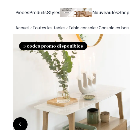
Pièces
Produits
Styles
Nouveautés
Shop
Accueil
Toutes les tables
Table console
Console en bois
3 codes promo disponibles