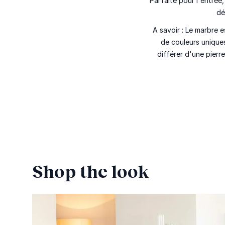
Parfaite pour l'entrée
dé
A savoir :
Le marbre e
de couleurs unique
différer d'une pierre
Shop the look