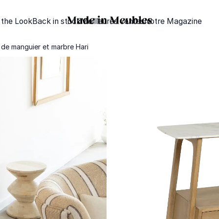
 the Look
Back in stock
Meilleures ventes
Notre Magazine
 de manguier et marbre Hari