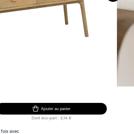
Ajouter au panier
Dont éco-part : 3,14 €
 fois avec