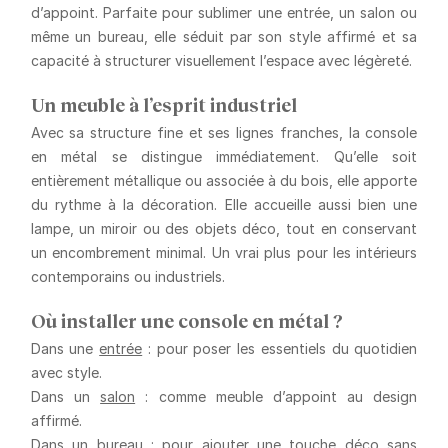
d’appoint. Parfaite pour sublimer une entrée, un salon ou
même un bureau, elle séduit par son style affirmé et sa
capacité à structurer visuellement l’espace avec légèreté.
Un meuble à l’esprit industriel
Avec sa structure fine et ses lignes franches, la console
en métal se distingue immédiatement. Qu’elle soit
entièrement métallique ou associée à du bois, elle apporte
du rythme à la décoration. Elle accueille aussi bien une
lampe, un miroir ou des objets déco, tout en conservant
un encombrement minimal. Un vrai plus pour les intérieurs
contemporains ou industriels.
Où installer une console en métal ?
Dans une
entrée
: pour poser les essentiels du quotidien
avec style.
Dans un
salon
: comme meuble d’appoint au design
affirmé.
Dans un
bureau
: pour ajouter une touche déco sans