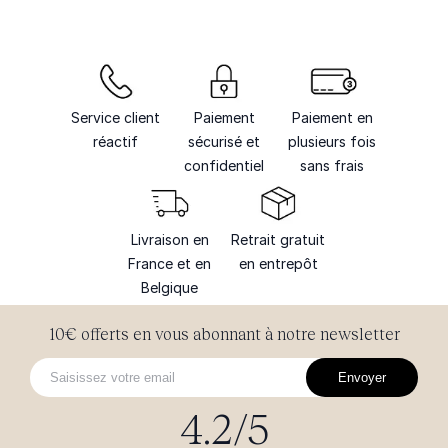
Service client
Paiement
Paiement en
réactif
sécurisé et
plusieurs fois
confidentiel
sans frais
Livraison en
Retrait gratuit
France et en
en entrepôt
Belgique
10€ offerts en vous abonnant à notre newsletter
Envoyer
4.2/5