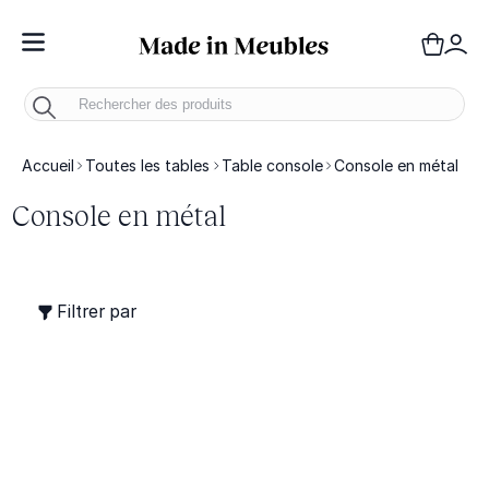
Toggle Nav
Panie
Mo
Accueil
Toutes les tables
Table console
Console en métal
Console en métal
Filtrer par