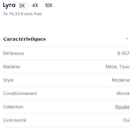
4X
10X
3X
3x
76,33 €
sans frais
Caractéristiques
Plus d’information
Référence
B-557
Matières
Métal, Tissu
Style
Moderne
Conditionnement
Monté
Collection
Rosalie
Livré monté
Oui