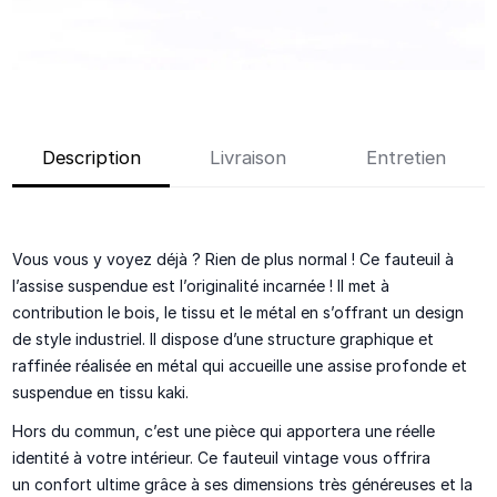
Description
Livraison
Entretien
Vous vous y voyez déjà ? Rien de plus normal ! Ce fauteuil
à
l’assise suspendue
est l’originalité incarnée ! Il met à
contribution le
bois, le tissu et le métal
en s’offrant un design
de style industriel. Il dispose d’une
structure graphique
et
raffinée réalisée en
métal
qui accueille une assise profonde et
suspendue en
tissu kaki
.
Hors du commun
, c’est une pièce qui apportera une
réelle
identité
à votre intérieur. Ce fauteuil vintage vous offrira
un
confort ultime
grâce à ses dimensions très généreuses et la