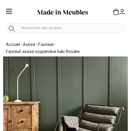
Toggle Nav
Panie
Mo
Accueil
Assise
Fauteuil
Fauteuil assise suspendue kaki Rosalie