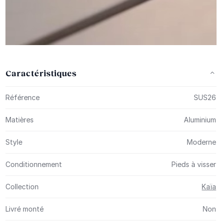
Caractéristiques
Plus d’information
Référence
SUS26
Matières
Aluminium
Style
Moderne
Conditionnement
Pieds à visser
Collection
Kaïa
Livré monté
Non