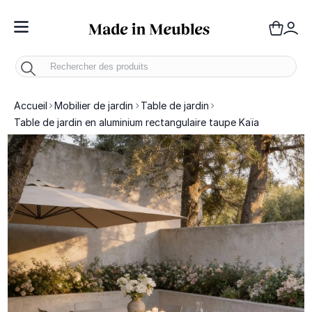
Toggle Nav
Panie
Mo
Accueil
Mobilier de jardin
Table de jardin
Table de jardin en aluminium rectangulaire taupe Kaïa