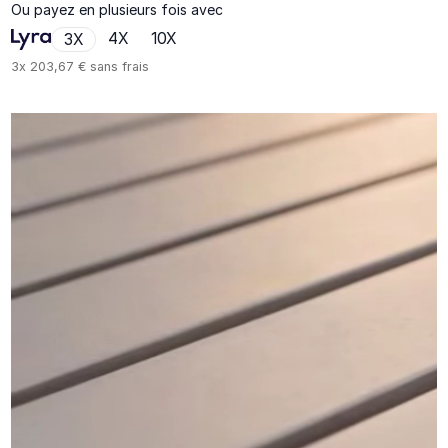
Ou payez en plusieurs fois avec
4X
10X
3X
3x
203,67 €
sans frais