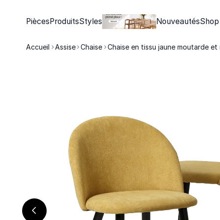
Pièces
Produits
Styles
Nouveautés
Shop
Accueil
Assise
Chaise
Chaise en tissu jaune moutarde et 