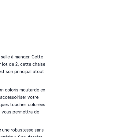
salle à manger. Cette
lot de 2, cette chaise
t son principal atout
on coloris
moutarde
en
accessoiriser votre
lques touches colorées
i vous permettra de
 une robustesse sans