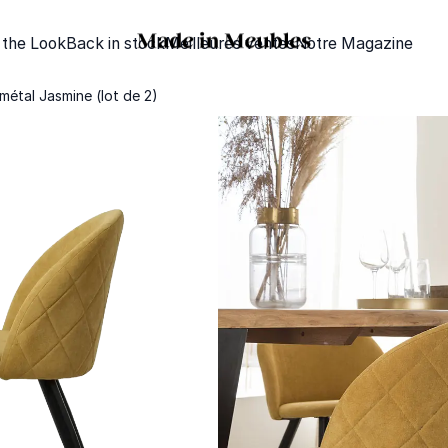
 the Look
Back in stock
Meilleures ventes
Notre Magazine
métal Jasmine (lot de 2)