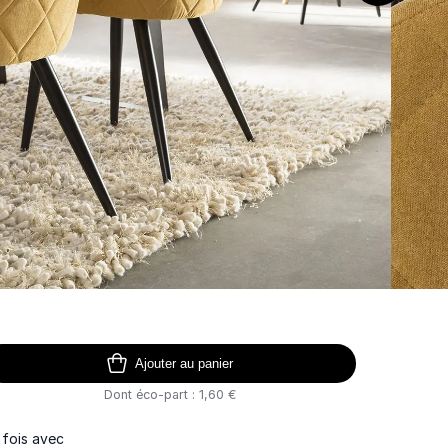
Ajouter au panier
Dont éco-part : 1,60 €
 fois avec