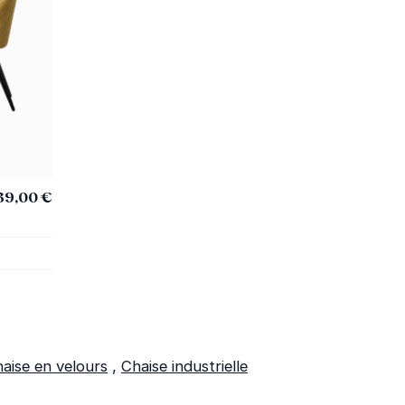
39,00 €
aise en velours
,
Chaise industrielle