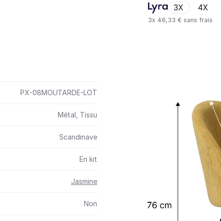
3X
4X
3x
46,33 €
sans frais
PX-08MOUTARDE-LOT
Métal, Tissu
Scandinave
En kit
Jasmine
Non