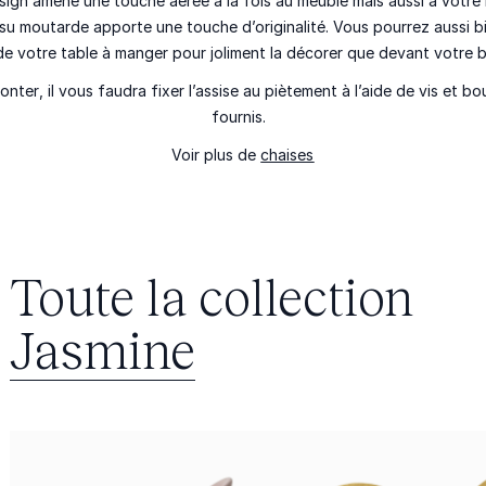
esign amène une touche aérée à la fois au meuble mais aussi à votre i
ssu moutarde apporte une touche d’originalité. Vous pourrez aussi bie
de votre table à manger pour joliment la décorer que devant votre b
onter
, il vous faudra fixer l’assise au piètement à l’aide de vis et b
fournis.
Voir plus de
chaises
Toute la collection
Jasmine