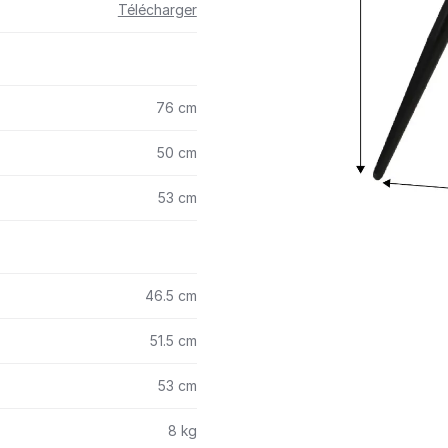
Télécharger
76 cm
50 cm
53 cm
46.5 cm
51.5 cm
53 cm
8 kg