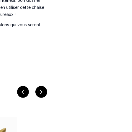
ntérieur. Son dossier
n utiliser cette chaise
ureaux !
oulons qui vous seront