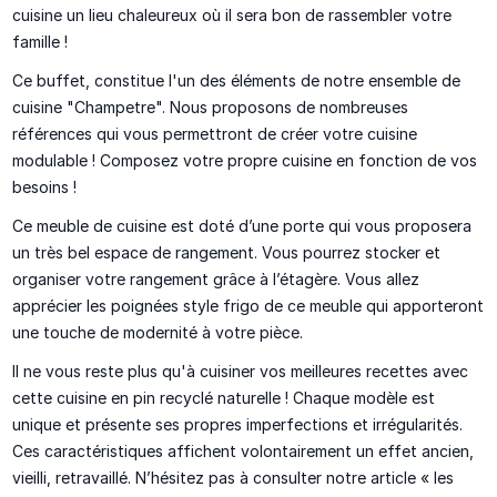
cuisine
un lieu chaleureux
où il sera bon de rassembler votre
famille !
Ce buffet, constitue l'un des éléments de notre ensemble de
cuisine "Champetre". Nous proposons de nombreuses
références qui vous permettront de créer votre cuisine
modulable ! Composez
votre propre cuisine
en fonction de vos
besoins !
Ce meuble de cuisine est doté d’une porte qui vous proposera
un
très bel espace de rangement
. Vous pourrez stocker et
organiser votre rangement grâce à l’étagère. Vous allez
apprécier les poignées style frigo de ce meuble qui apporteront
une touche de modernité à votre pièce.
Il ne vous reste plus qu'à cuisiner vos meilleures recettes avec
cette cuisine en pin recyclé naturelle ! Chaque modèle est
unique
et présente ses propres
imperfections et irrégularités.
Ces caractéristiques affichent volontairement un effet ancien,
vieilli, retravaillé. N’hésitez pas à consulter notre article « les