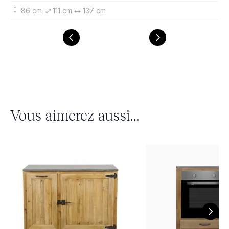
86 cm
111 cm
137 cm
Vous aimerez aussi...