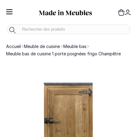
Toggle Nav
Panie
Mo
Accueil
Meuble de cuisine
Meuble bas
Meuble bas de cuisine 1 porte poignées frigo Champêtre