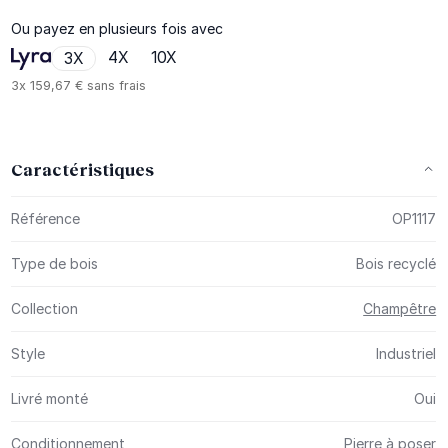
Ou payez en plusieurs fois avec
4X
10X
3X
3x
159,67 €
sans frais
Caractéristiques
Plus d’information
Référence
OP1117
Type de bois
Bois recyclé
Collection
Champêtre
Style
Industriel
Livré monté
Oui
Conditionnement
Pierre à poser