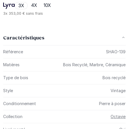
4X
10X
3X
3x
353,00 €
sans frais
Caractéristiques
Plus d’information
Référence
SHAO-139
Matières
Bois Recyclé, Marbre, Céramique
Type de bois
Bois recyclé
Style
Vintage
Conditionnement
Pierre à poser
Collection
Octavie