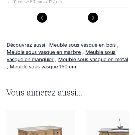
91 cm
60 cm
122 cm
Découvrez aussi :
Meuble sous vasque en bois
,
Meuble sous vasque en marbre
,
Meuble sous
vasque en manguier
,
Meuble sous vasque en métal
,
Meuble sous vasque 150 cm
Vous aimerez aussi...