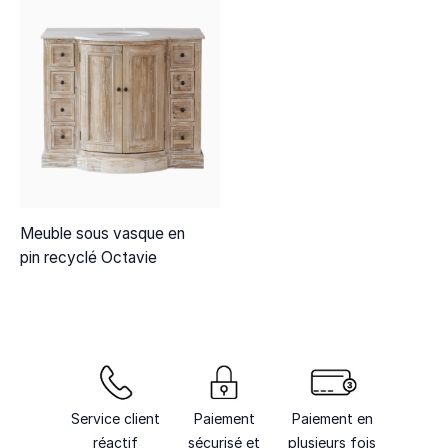
Meuble sous vasque en
pin recyclé Octavie
Service client
Paiement
Paiement en
réactif
sécurisé et
plusieurs fois