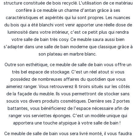
structure constituée de
bois recyclé
. L'utilisation de ce matériau
confère à ce meuble un charme d'antan grâce à ses
caractéristiques et aspérités
qui lui sont propres. Les nuances
du bois qui a été blanchi vont venir apporter une réelle dose de
luminosité dans votre intérieur, c'est ce petit plus qui rendra
votre salle de bain très cosy. Ce meuble saura aussi bien
s'adapter dans une
salle de bain moderne
que classique grâce à
son
plateau en marbre blanc
.
Outre son esthétique, ce meuble de salle de bain vous offre un
très bel
espace de stockage
. C'est un réel atout si vous
possédez de nombreuses affaires du quotidien que vous
aimeriez ranger. Vous retrouverez
8 tiroirs
situés sur les côtés
de la façade du meuble. Ils vous permettront de stocker sans
soucis vos divers produits cosmétiques. Derrière ses
2 portes
battantes,
vous bénéficierez de l'espace nécessaire afin de
ranger vos serviettes éponges. C'est un modèle unique qui
apportera une touche
atypique
à votre salle de bain !
Ce meuble de salle de bain vous sera
livré monté
, il vous faudra