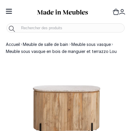
Toggle Nav
Panie
Mo
Accueil
Meuble de salle de bain
Meuble sous vasque
Meuble sous vasque en bois de manguier et terrazzo Lou