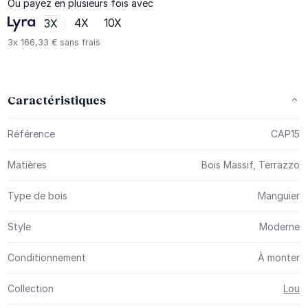
Ou payez en plusieurs fois avec
4X
10X
3X
3x
166,33 €
sans frais
Caractéristiques
Plus d’information
Référence
CAP15
Matières
Bois Massif, Terrazzo
Type de bois
Manguier
Style
Moderne
Conditionnement
À monter
Collection
Lou