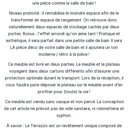
une pièce comme la salle de bain !
Niveau praticité :
Il rentabilise le moindre espace afin de le
transformer en espace de rangement. On retrouve donc
naturellement deux espaces de stockage cachés par deux
portes. Bonus : l'effet arrondi qu'on aime tant ! Pratique et
esthétique, il sera parfait dans une petite salle de bain. Il sera
LA
pièce déco de votre salle de bain et il ajoutera un ton
moderne /
rétro
à la pièce !
Ce meuble est livré en deux parties. Le meuble et le plateau
voyagent dans deux cartons différents afin d’assurer une
protection optimale durant le transport. Lors de la réception, il
vous faudra juste déposer le plateau sur le meuble avant d’en
profiter pour (toute) la vie !
Ce meuble est vendu sans vasque et non percé. La conception
de cet article ne prévoit pas de vide sanitaire, ni
robinetterie et
syphon.
À savoir : Le Terrazzo est un revêtement unique composé de