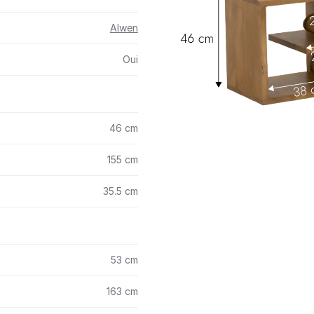
Alwen
Oui
46 cm
155 cm
35.5 cm
53 cm
163 cm