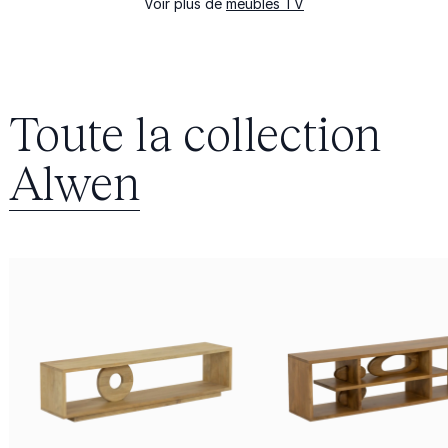
Voir plus de
meubles TV
Toute la collection
Alwen