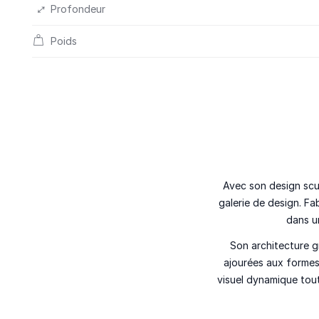
Profondeur
Poids
Avec son
design scu
galerie de design. F
dans u
Son architecture g
ajourées
aux formes
visuel dynamique
tout