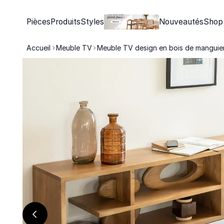
Pièces
Produits
Styles
Nouveautés
Shop
Accueil
Meuble TV
Meuble TV design en bois de manguie