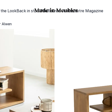
 the Look
Back in stock
Meilleures ventes
Notre Magazine
r Alwen