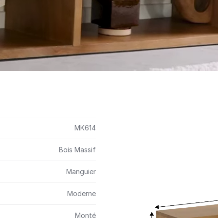
MK614
Bois Massif
Manguier
Moderne
Monté