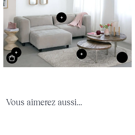
+
+
+
Vous aimerez aussi...