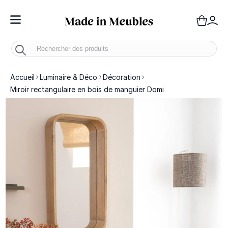
Toggle Nav
Panie
Mo
Accueil
Luminaire & Déco
Décoration
Miroir rectangulaire en bois de manguier Domi