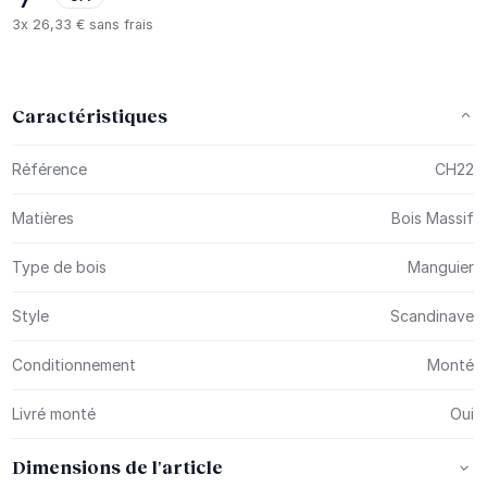
3x
26,33 €
sans frais
Caractéristiques
Plus d’information
Référence
CH22
Matières
Bois Massif
Type de bois
Manguier
Style
Scandinave
Conditionnement
Monté
Livré monté
Oui
Dimensions de l'article