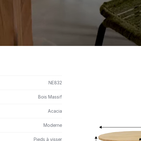
NE832
Bois Massif
Acacia
Moderne
Pieds à visser