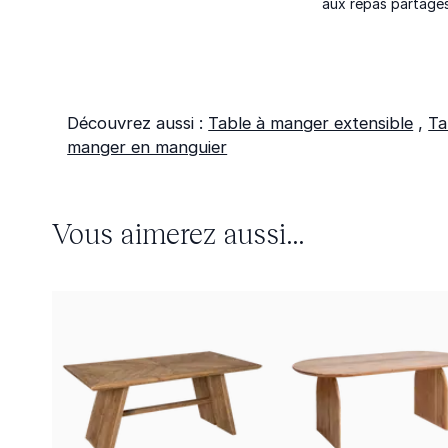
aux repas partagés
Découvrez aussi :
Table à manger extensible
,
Ta
manger en manguier
Vous aimerez aussi...