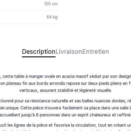
100 cm
64 kg
Description
Livraison
Entretien
e, cette table à manger ovale en acacia massif séduit par son design
Son plateau fin aux bords arrondis repose sur deux pieds pleins en
verticaux, assurant stabilité et légèreté visuelle.
ctionné pour sa résistance naturelle et ses belles nuances dorées, r
le unique. Cette pièce trouvera facilement sa place dans une salle 
accueillant jusqu’à 6 personnes dans un esprit chaleureux et raffiné
it les lignes de la pièce et favorise la circulation, tout en créant