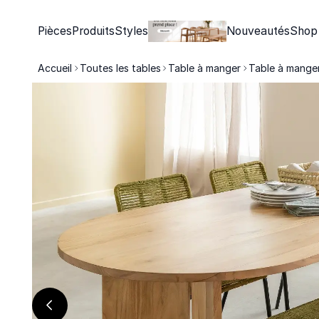
Pièces
Produits
Styles
Nouveautés
Shop
Accueil
Toutes les tables
Table à manger
Table à manger