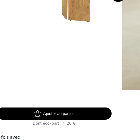
Ajouter au panier
Dont éco-part : 4,20 €
 fois avec