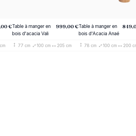
,00 €
999,00 €
849,
Table à manger en
Table à manger en
bois d'acacia Vali
bois d'Acacia Anaé
 cm
77 cm
100 cm
205 cm
78 cm
100 cm
200 c