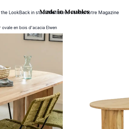
 the Look
Back in stock
Meilleures ventes
Notre Magazine
 ovale en bois d'acacia Elwen