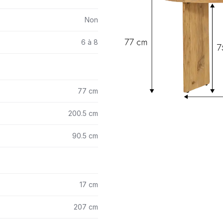
Non
6 à 8
77 cm
200.5 cm
90.5 cm
17 cm
207 cm