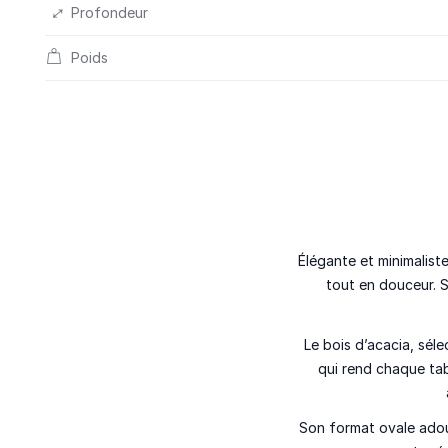
Profondeur
Poids
Élégante et minimalist
tout en douceur. 
Le bois d’acacia, séle
qui rend chaque tab
Son format ovale adouc