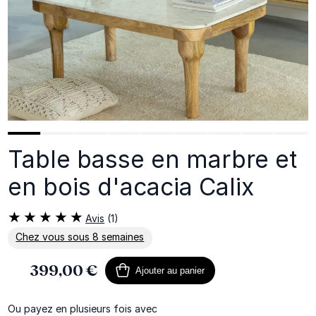
Table basse en marbre et
en bois d'acacia Calix
Avis
(1)
Chez vous sous 8 semaines
En savoir plus sur la livraison
399,00 €
Ajouter au panier
Ou payez en plusieurs fois avec