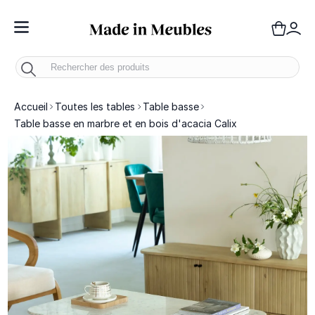
Toggle Nav
Panie
Mo
Accueil
Toutes les tables
Table basse
Table basse en marbre et en bois d'acacia Calix