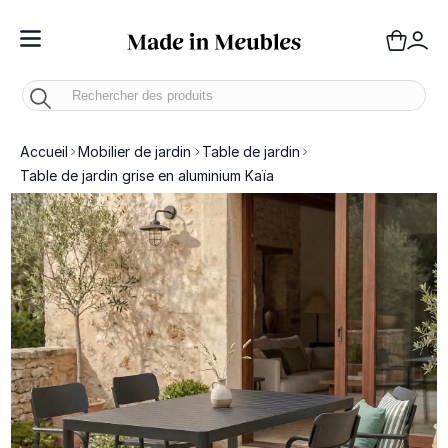
Toggle Nav
Panie
Mo
Accueil
Mobilier de jardin
Table de jardin
Table de jardin grise en aluminium Kaïa