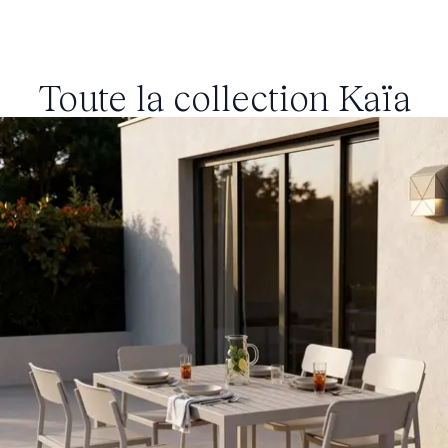
Toute la collection
Kaïa