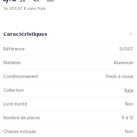
3X
3x
203,67 €
sans frais
Caractéristiques
Plus d’information
Référence
SUS07
Matières
Aluminium
Conditionnement
Pieds à visser
Collection
Kaïa
Livré monté
Non
Nombre de places
6 à 12
Chaises incluses
Non