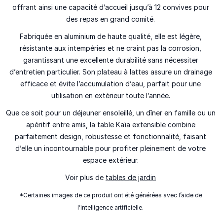
offrant ainsi une capacité d’accueil jusqu’à
12 convives
pour
des repas en grand comité.
Fabriquée en
aluminium de haute qualité
, elle est
légère,
résistante aux intempéries et ne craint pas la corrosion
,
garantissant une excellente durabilité sans nécessiter
d’entretien particulier. Son
plateau à lattes
assure un drainage
efficace et évite l’accumulation d’eau, parfait pour une
utilisation en extérieur toute l’année.
Que ce soit pour un déjeuner ensoleillé, un dîner en famille ou un
apéritif entre amis, la
table Kaïa extensible
combine
parfaitement
design, robustesse et fonctionnalité
, faisant
d’elle un incontournable pour profiter pleinement de votre
espace extérieur.
Voir plus de
tables de jardin
*Certaines images de ce produit ont été générées avec l’aide de
l’intelligence artificielle.