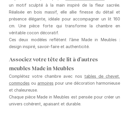
un
motif sculpté à la main
inspiré de la fleur sacrée.
Réalisée en bois massif, elle allie
finesse du détail
et
présence élégante
, idéale pour accompagner un lit 160
cm. Une pièce forte qui transforme la chambre en
véritable cocon décoratif.
Ces deux modèles reflètent l’âme Made in Meubles :
design inspiré, savoir-faire et authenticité
.
Associez votre tête de lit à d’autres
meubles Made in Meubles
Complétez votre chambre avec nos
tables de chevet
,
commodes
ou
armoires
pour une décoration harmonieuse
et chaleureuse.
Chaque pièce Made in Meubles est pensée pour créer un
univers cohérent, apaisant et durable
.