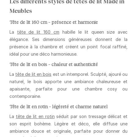
Les différents styles de têtes de lit Made in
Meubles
Tête de lit 160 cm – présence et harmonie
La
tête de lit 160 cm
habille le lit queen size avec
élégance. Ses dimensions généreuses donnent de la
présence à la chambre et créent un point focal raffiné,
idéal pour une déco harmonieuse.
Tête de lit en bois – chaleur et authenticité
La
tête de lit en bois
est un intemporel. Sculpté, ajouré ou
naturel, le bois apporte une ambiance chaleureuse et
apaisante, parfaite pour une chambre cosy ou
contemporaine.
Tête de lit en rotin – légèreté et charme naturel
La
tête de lit en rotin
séduit par son tressage délicat et
son esprit bohème. Légère et déco, elle diffuse une
ambiance douce et originale, parfaite pour donner du