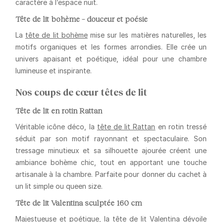
caractère à l’espace nuit.
Tête de lit bohème – douceur et poésie
La
tête de lit bohème
mise sur les matières naturelles, les
motifs organiques et les formes arrondies. Elle crée un
univers apaisant et poétique, idéal pour une chambre
lumineuse et inspirante.
Nos coups de cœur têtes de lit
Tête de lit en rotin Rattan
Véritable icône déco, la
tête de lit Rattan
en rotin tressé
séduit par son
motif rayonnant et spectaculaire
. Son
tressage minutieux et sa silhouette ajourée créent une
ambiance bohème chic, tout en apportant une touche
artisanale à la chambre. Parfaite pour donner du cachet à
un lit simple ou queen size.
Tête de lit Valentina sculptée 160 cm
Majestueuse et poétique, la
tête de lit Valentina
dévoile