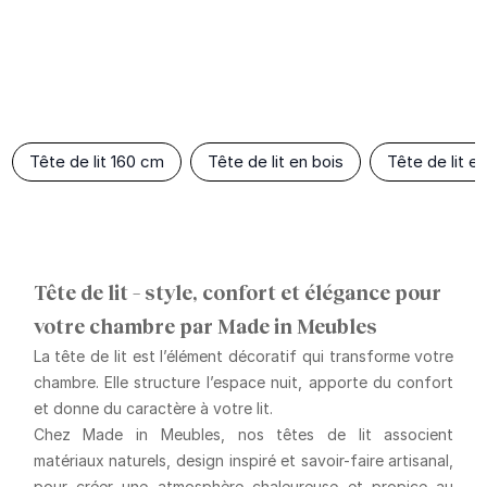
Tête de lit 160 cm
Tête de lit en bois
Tête de lit en
Tête de lit – style, confort et élégance pour
votre chambre par Made in Meubles
La tête de lit est l’élément décoratif qui transforme votre
chambre. Elle structure l’espace nuit, apporte du confort
et donne du caractère à votre lit.
Chez Made in Meubles, nos têtes de lit associent
matériaux naturels
,
design inspiré
et
savoir-faire artisanal
,
pour créer une atmosphère chaleureuse et propice au