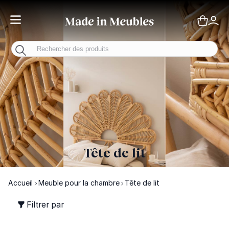
Toggle Nav
Panie
Mo
Tête de lit
Accueil
Meuble pour la chambre
Tête de lit
Filtrer par