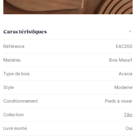
Caractéristiques
Plus d’information
Référence
EAC200
Matières
Bois Massif
Type de bois
Acacia
Style
Moderne
Conditionnement
Pieds à visser
Collection
Tilio
Livré monté
Oui