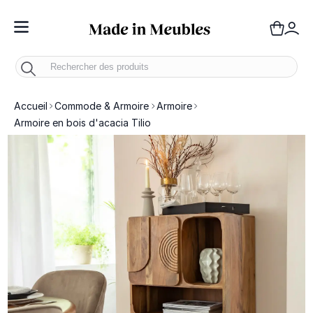
Toggle Nav
Panie
Mo
Accueil
Commode & Armoire
Armoire
Armoire en bois d'acacia Tilio