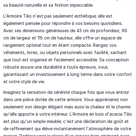
sa beauté naturelle et sa finition impeccable.
L'Armoire Tilio n'est pas seulement esthétique; elle est
également pensée pour répondre à vos besoins quotidiens.
Avec ses dimensions généreuses de 43 cm de profondeur, 60
cm de largeur et 115 cm de hauteur, elle offre un espace de
rangement optimal tout en étant compacte. Rangez vos
vêtements, livres, ou objets personnels avec facilité, sachant
que tout est organisé et facilement accessible. Sa conception
robuste assure une durabilité à toute épreuve, vous
garantissant un investissement à long terme dans votre confort
et votre style de vie.
Imaginez la sensation de sérénité chaque fois que vous entrez
dans une pièce dotée de cette armoire. Vous apprécierez non
seulement son design élégant mais aussi la chaleur et le charme
qu'elle apporte à votre intérieur. L'Armoire en bois d'acacia Tilio
est plus qu'un simple meuble; c'est une déclaration de goût et
de raffinement qui élève instantanément l'atmosphère de votre
maison. Redécouvrez le plaisir d'un espace bien aménagé avec