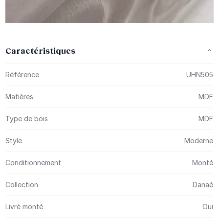
Caractéristiques
Plus d’information
Référence
UHN505
Matières
MDF
Type de bois
MDF
Style
Moderne
Conditionnement
Monté
Collection
Danaé
Livré monté
Oui