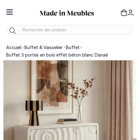
Toggle Nav
Panie
Mo
Accueil
Buffet & Vaisselier
Buffet
Buffet 3 portes en bois effet béton blanc Danaé