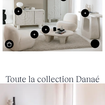
+
+
+
+
Toute la collection
Danaé