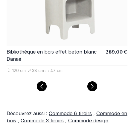
289,00 €
Bibliothèque en bois effet béton blanc
Ar
Danaé
Da
120 cm
38 cm
47 cm
Découvrez aussi :
Commode 6 tiroirs
,
Commode en
bois
,
Commode 3 tiroirs
,
Commode design