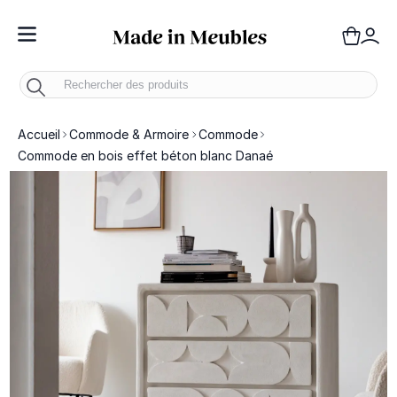
Toggle Nav
Panie
Mo
Accueil
Commode & Armoire
Commode
Commode en bois effet béton blanc Danaé