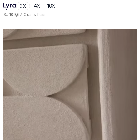
4X
10X
3X
3x
109,67 €
sans frais