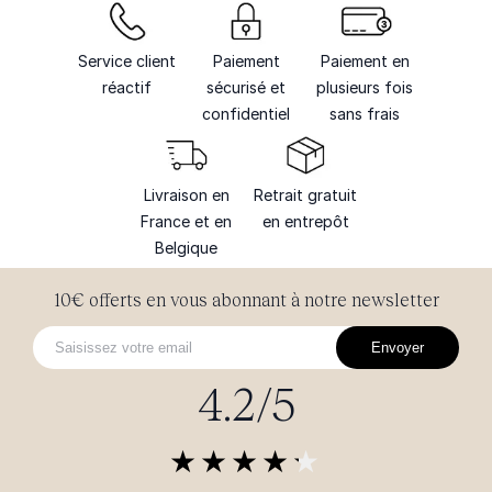
Service client
Paiement
Paiement en
réactif
sécurisé et
plusieurs fois
confidentiel
sans frais
Livraison en
Retrait gratuit
France et en
en entrepôt
Belgique
10€ offerts en vous abonnant à notre newsletter
Envoyer
4.2/5