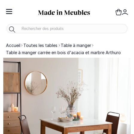
Toggle Nav
Panie
Mo
Accueil
Toutes les tables
Table à manger
Table à manger carrée en bois d'acacia et marbre Arthuro