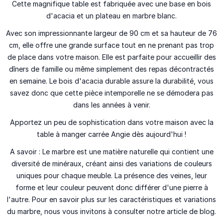
Cette magnifique table est fabriquée avec une base en bois
d'acacia et un plateau en marbre blanc.
Avec son impressionnante largeur de 90 cm et sa hauteur de 76
cm, elle offre une grande surface tout en ne prenant pas trop
de place dans votre maison. Elle est parfaite pour accueillir des
dîners de famille ou même simplement des repas décontractés
en semaine. Le bois d'acacia durable assure la durabilité, vous
savez donc que cette pièce intemporelle ne se démodera pas
dans les années à venir.
Apportez un peu de sophistication dans votre maison avec la
table à manger carrée Angie dès aujourd'hui !
A savoir :
Le marbre est une matière naturelle qui contient une
diversité de minéraux, créant ainsi des
variations de couleurs
uniques
pour chaque meuble. La présence des veines, leur
forme et leur couleur
peuvent donc différer d'une pierre à
l'autre
. Pour en savoir plus sur les caractéristiques et variations
du marbre, nous vous invitons à consulter
notre article de blog
.