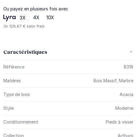
Ou payez en plusieurs fois avec
4X
10X
3X
3x
129,67 €
sans frais
Caractéristiques
Plus d’information
Référence
B318
Matières
Bois Massif, Marbre
Type de bois
Acacia
Style
Moderne
Conditionnement
Pieds à visser
Collection
Arthuro