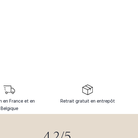
on en France et en
Retrait gratuit en entrepôt
Belgique
4.2/5