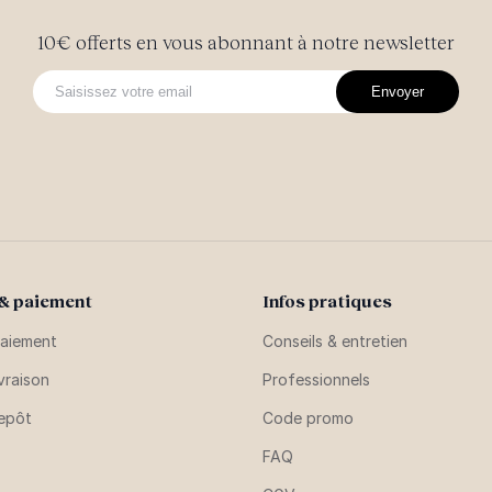
10€ offerts en vous abonnant à notre newsletter
Envoyer
 & paiement
Infos pratiques
aiement
Conseils & entretien
vraison
Professionnels
repôt
Code promo
FAQ