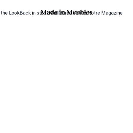
 the Look
Back in stock
Meilleures ventes
Notre Magazine