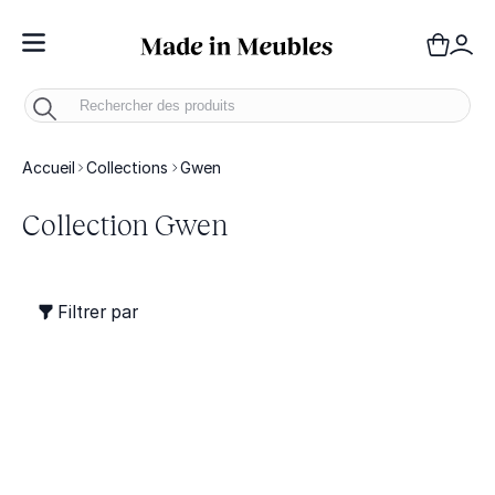
Toggle Nav
Panie
Mo
Accueil
Collections
Gwen
Collection Gwen
Filtrer par