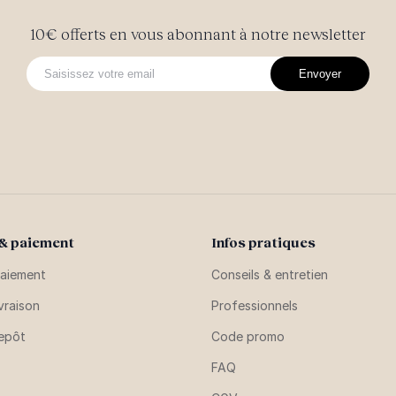
10€ offerts en vous abonnant à notre newsletter
Envoyer
 & paiement
Infos pratiques
aiement
Conseils & entretien
vraison
Professionnels
repôt
Code promo
FAQ