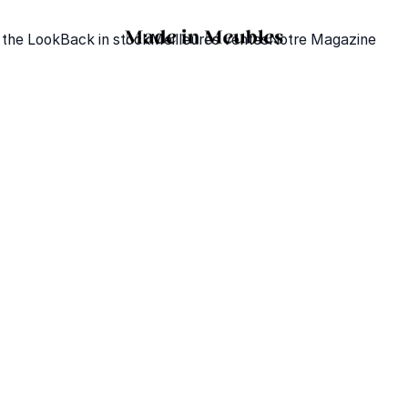
 the Look
Back in stock
Meilleures ventes
Notre Magazine