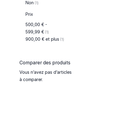
article
Non
1
Prix
500,00 €
-
article
599,99 €
1
article
900,00 €
et plus
1
Comparer des produits
Vous n’avez pas d’articles
à comparer.