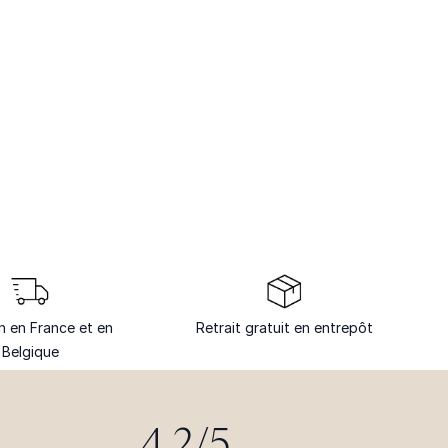
on en France et en
Retrait gratuit en entrepôt
Belgique
4.2/5