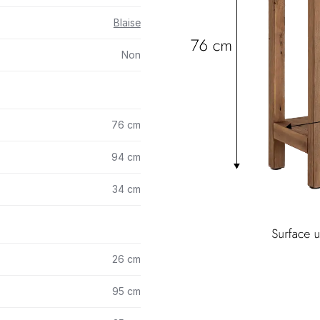
Blaise
Non
76 cm
94 cm
34 cm
26 cm
95 cm