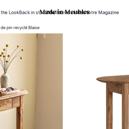
 the Look
Back in stock
Meilleures ventes
Notre Magazine
de pin recyclé Blaise