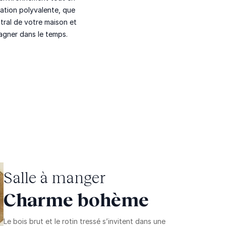
ation polyvalente, que
tral de votre maison et
gner dans le temps
.
Salle à manger
Charme bohème
Le bois brut et le rotin tressé s’invitent dans une