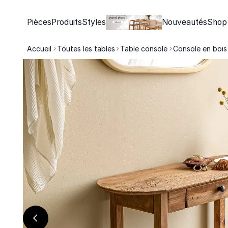
Pièces
Produits
Styles
Nouveautés
Shop
Accueil
Toutes les tables
Table console
Console en bois 