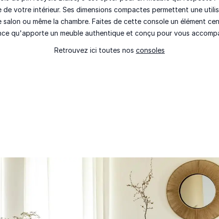
 de votre intérieur. Ses dimensions compactes permettent une utilis
 le salon ou même la chambre. Faites de cette console un élément cen
ence qu'apporte un meuble authentique et
conçu pour vous accompa
Retrouvez ici toutes nos
consoles