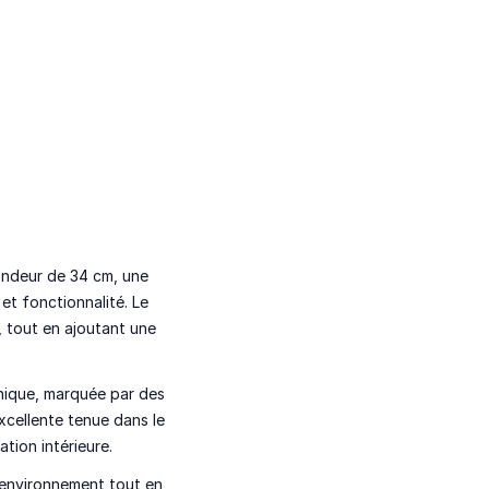
ondeur de 34 cm, une
et fonctionnalité. Le
, tout en ajoutant une
unique, marquée par des
xcellente tenue dans le
tion intérieure.
l'environnement tout en