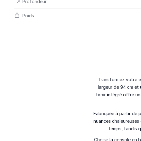
Profondeur
Poids
Transformez votre e
largeur de 94 cm et 
tiroir intégré offre 
Fabriquée à partir de 
nuances
chaleureuses
temps
, tandis 
Choisir la console en 