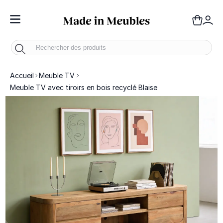
Toggle Nav
Panie
Mo
Accueil
Meuble TV
Meuble TV avec tiroirs en bois recyclé Blaise