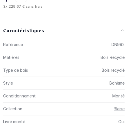
3x
229,67 €
sans frais
Caractéristiques
Plus d’information
Référence
DN992
Matières
Bois Recyclé
Type de bois
Bois recyclé
Style
Bohème
Conditionnement
Monté
Collection
Blaise
Livré monté
Oui