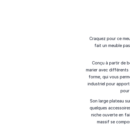
Craquez pour ce meu
fait un meuble pas
Conçu à partir de b
marier avec différents
forme, qui vous perm
industriel pour appor
pour
Son large plateau sur
quelques accessoire
niche ouverte en fa
massif se compos