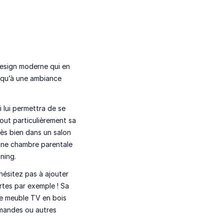
design moderne qui en
l qu’à une ambiance
i lui permettra de se
out particulièrement sa
ès bien dans un salon
 une chambre parentale
ning.
'hésitez pas à ajouter
tes par exemple ! Sa
Ce meuble TV en bois
mmandes ou autres