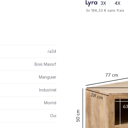
3X
4X
3x
166,33 €
sans frais
ra34
Bois Massif
Manguier
Industriel
Monté
Oui