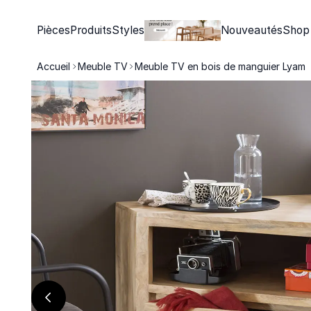
Pièces
Produits
Styles
Nouveautés
Shop
Accueil
Meuble TV
Meuble TV en bois de manguier Lyam