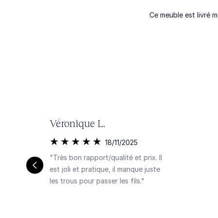
Ce meuble est livré 
Véronique L.
18/11/2025
"Très bon rapport/qualité et prix. Il
est joli et pratique, il manque juste
les trous pour passer les fils."