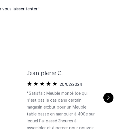
vous laisser tenter !
Jean pierre C.
20/02/2024
"Satisfait Meuble monté (ce qui
n'est pas le cas dans certain
magasin ex:but pour un Meuble
table basse en manguier à 400e sur
lequel l'ai passé 3heures à
assembler et à percer pour pouvoir