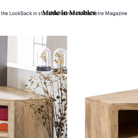
 the Look
Back in stock
Meilleures ventes
Notre Magazine