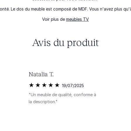
monté. Le dos du meuble est composé de MDF. Vous n'avez plus qu'à 
Voir plus de
meubles TV
Avis du produit
Natalia T.
19/07/2025
"Un meuble de qualité, conforme à
la description."