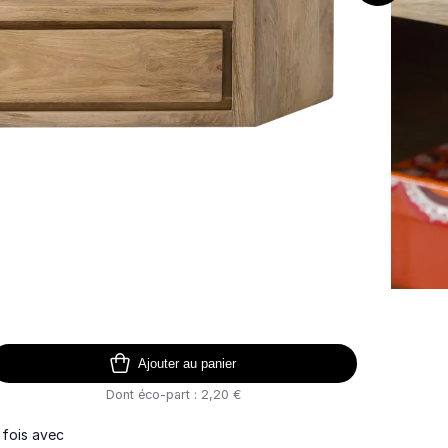
Ajouter au panier
Dont éco-part : 2,20 €
 fois avec