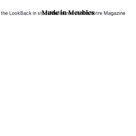
 the Look
Back in stock
Meilleures ventes
Notre Magazine