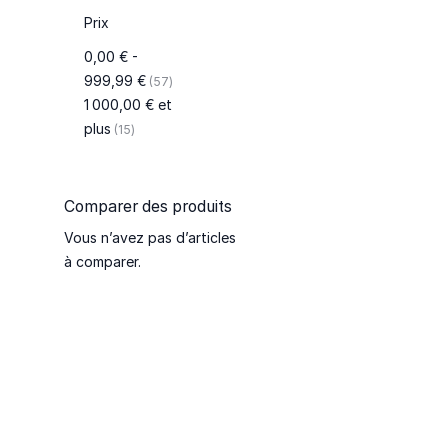
Prix
0,00 €
-
articles
999,99 €
57
1 000,00 €
et
articles
plus
15
Comparer des produits
Vous n’avez pas d’articles
à comparer.