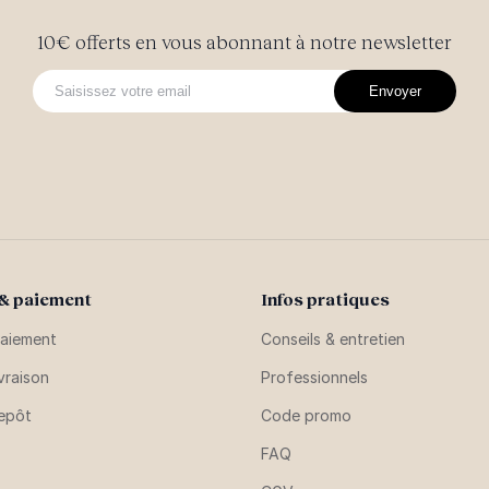
10€ offerts en vous abonnant à notre newsletter
Envoyer
 & paiement
Infos pratiques
aiement
Conseils & entretien
vraison
Professionnels
repôt
Code promo
FAQ