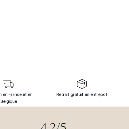
on en France et en
Retrait gratuit en entrepôt
Belgique
4.2/5