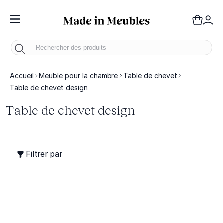
Toggle Nav
Panie
Mo
Accueil
Meuble pour la chambre
Table de chevet
Table de chevet design
Table de chevet design
Filtrer par