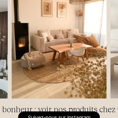
 bonheur : voir nos produits chez 
Suivez-nous sur Instagram