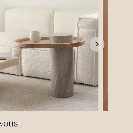
vous !