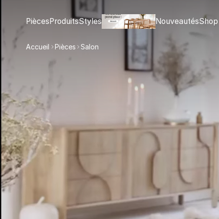
Pièces
Produits
Styles
Nouveautés
Shop
Accueil
Pièces
Salon