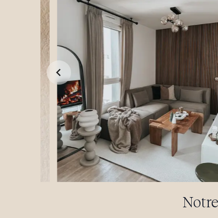
…
Notre