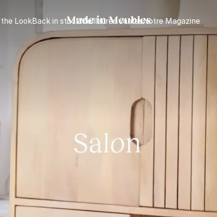
 the Look
Back in stock
Meilleures ventes
Notre Magazine