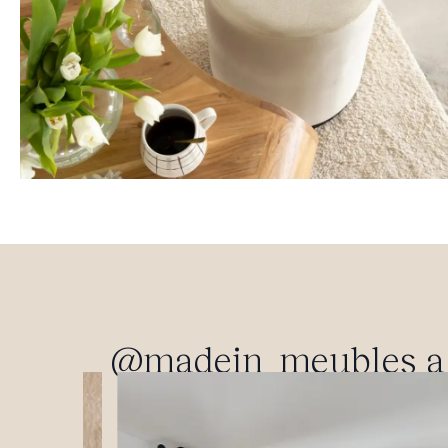
@madein_meubles a p