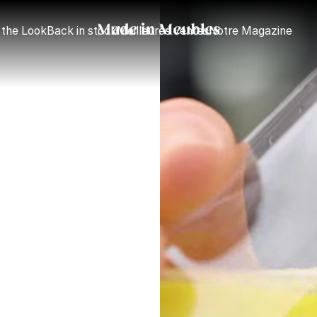
 the Look
Back in stock
Meilleures ventes
Notre Magazine