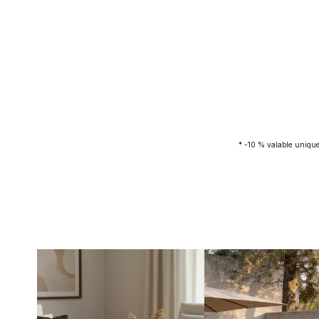
* -10 % valable uniquem