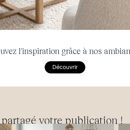
uvez l'inspiration grâce à nos ambia
Découvrir
artagé votre publication !