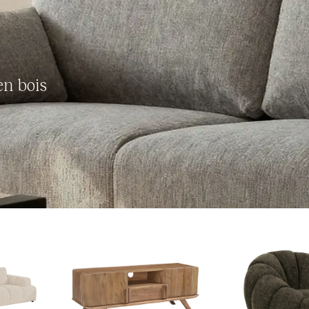
en bois