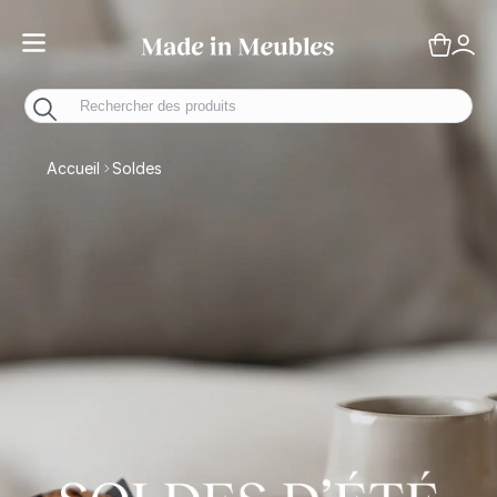
Toggle Nav
Panie
Mo
Accueil
Soldes