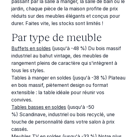
passant par la salle à manger, la salle de bain ou le
jardin, chaque pièce de la maison profite de prix
réduits sur des meubles élégants et conçus pour
durer. Faites vite, les stocks sont limités !
Par type de meuble
Buffets en soldes
(jusqu'à -48 %)
Du bois massif
industriel au bahut vintage, des meubles de
rangement pleins de caractère qui s'intègrent à
tous les styles.
Tables à manger en soldes
(jusqu'à -38 %)
Plateau
en bois massif, piètement design ou format
extensible : la table idéale pour réunir vos
convives.
Tables basses en soldes
(jusqu'à -50
%)
Scandinave, industriel ou bois recyclé, une
touche de personnalité dans votre salon à prix
cassés.
Meubles TV en soldes
(jusqu'à -33 %)
Notre plus