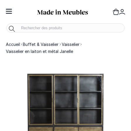
Toggle Nav
Panie
Mo
Accueil
Buffet & Vaisselier
Vaisselier
Vaisselier en laiton et métal Janelle