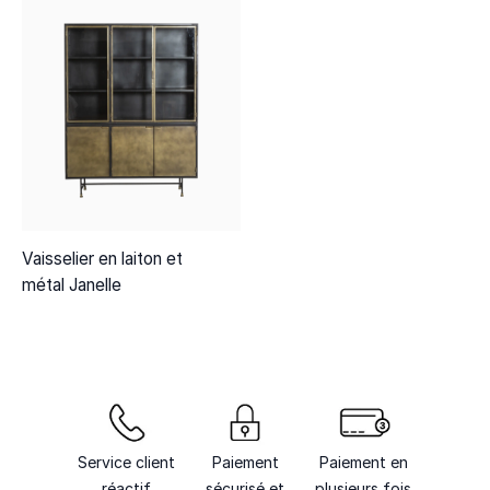
Vaisselier en laiton et
métal Janelle
Service client
Paiement
Paiement en
réactif
sécurisé et
plusieurs fois