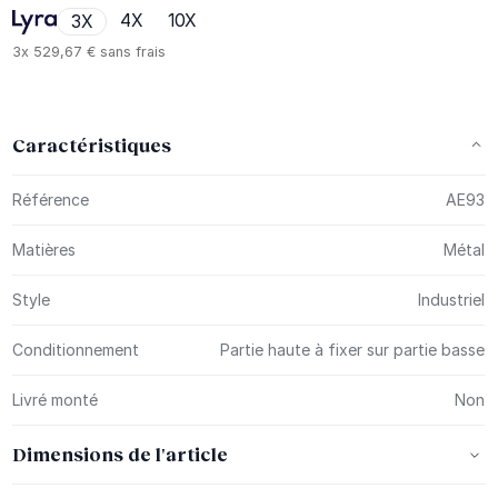
4X
10X
3X
3x
529,67 €
sans frais
Caractéristiques
Plus d’information
Référence
AE93
Matières
Métal
Style
Industriel
Conditionnement
Partie haute à fixer sur partie basse
Livré monté
Non
Dimensions de l'article