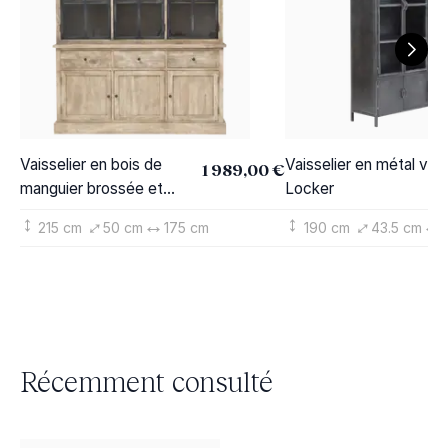
Vaisselier en bois de
Vaisselier en métal vitr
1 989,00 €
manguier brossée et
Locker
métal noir Clotilde
215 cm
50 cm
175 cm
190 cm
43.5 cm
Récemment consulté