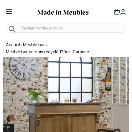
Toggle Nav
Panie
Mo
Accueil
Meuble bar
Meuble bar en bois recyclé 120cm Garance