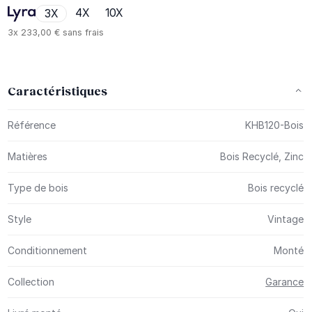
4X
10X
3X
3x
233,00 €
sans frais
Caractéristiques
Plus d’information
Référence
KHB120-Bois
Matières
Bois Recyclé, Zinc
Type de bois
Bois recyclé
Style
Vintage
Conditionnement
Monté
Collection
Garance