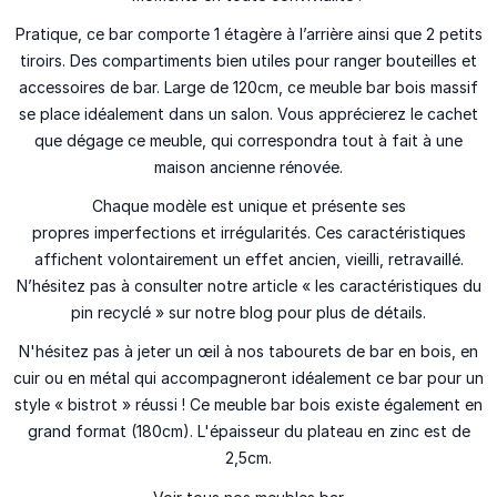
Pratique, ce bar comporte 1 étagère à l’arrière ainsi que 2 petits
tiroirs. Des compartiments bien utiles pour ranger bouteilles et
accessoires de bar. Large de 120cm, ce meuble bar bois massif
se place idéalement dans un salon. Vous apprécierez le cachet
que dégage ce meuble, qui correspondra tout à fait à une
maison ancienne rénovée.
Chaque modèle est unique et présente ses
propres imperfections et irrégularités. Ces caractéristiques
affichent volontairement un effet ancien, vieilli, retravaillé.
N’hésitez pas à consulter notre article « les caractéristiques du
pin recyclé » sur notre blog pour plus de détails.
N'hésitez pas à jeter un œil à nos tabourets de bar en bois, en
cuir ou en métal qui accompagneront idéalement ce bar pour un
style « bistrot » réussi ! Ce meuble bar bois existe également en
grand format (180cm). L'épaisseur du plateau en zinc est de
2,5cm.