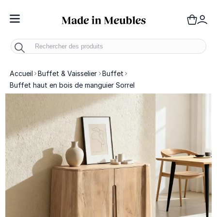
Toggle Nav
Panie
Mo
Accueil
Buffet & Vaisselier
Buffet
Buffet haut en bois de manguier Sorrel