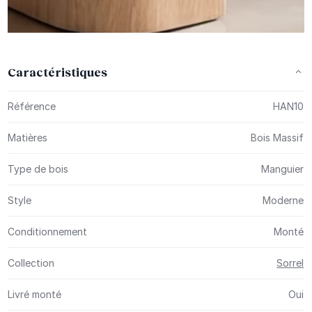
Caractéristiques
Plus d’information
Référence
HAN10
Matières
Bois Massif
Type de bois
Manguier
Style
Moderne
Conditionnement
Monté
Collection
Sorrel
Livré monté
Oui