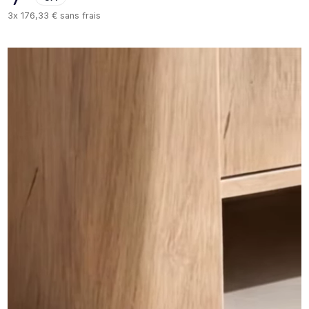
3x
176,33 €
sans frais