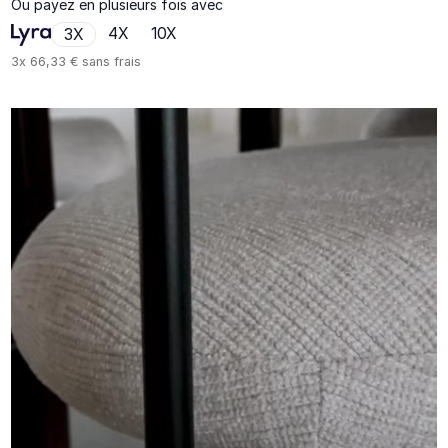
Ou payez en plusieurs fois avec
4X
10X
3X
3x
66,33 €
sans frais