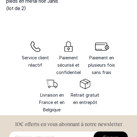
pieds en métal noir Janis
(lot de 2)
Service client
Paiement
Paiement en
réactif
sécurisé et
plusieurs fois
confidentiel
sans frais
Livraison en
Retrait gratuit
France et en
en entrepôt
Belgique
10€ offerts en vous abonnant à notre newsletter