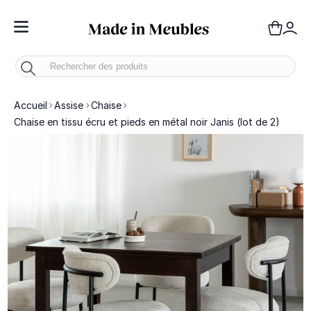
Toggle Nav
Panie
Mo
Accueil
Assise
Chaise
Chaise en tissu écru et pieds en métal noir Janis (lot de 2)