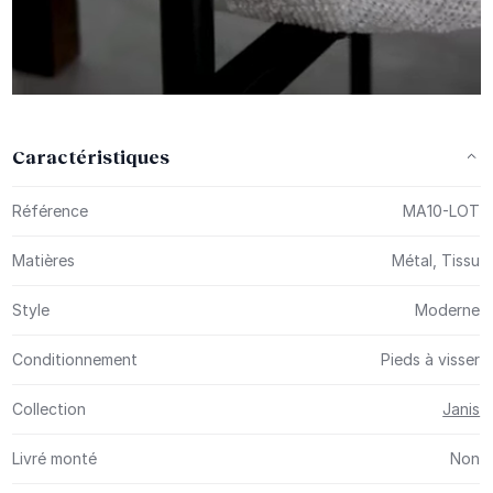
Caractéristiques
Plus d’information
Référence
MA10-LOT
Matières
Métal, Tissu
Style
Moderne
Conditionnement
Pieds à visser
Collection
Janis
Livré monté
Non