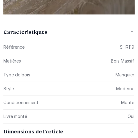
Caractéristiques
Plus d’information
Référence
SHR119
Matières
Bois Massif
Type de bois
Manguier
Style
Moderne
Conditionnement
Monté
Livré monté
Oui
Dimensions de l'article