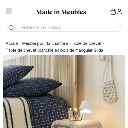
Toggle Nav
Panie
Mo
Accueil
Meuble pour la chambre
Table de chevet
Table de chevet blanchie en bois de manguier Gilda