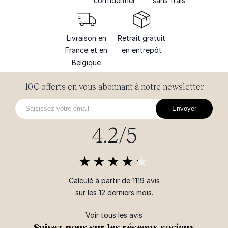
confidentiel
sans frais
Livraison en
Retrait gratuit
France et en
en entrepôt
Belgique
10€ offerts en vous abonnant à notre newsletter
Envoyer
4.2/5
Calculé à partir de 1119 avis
sur les 12 derniers mois.
Voir tous les avis
Suivez-nous sur les réseaux sociaux