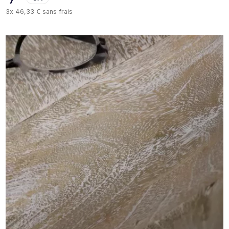
3x
46,33 €
sans frais