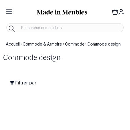
Toggle Nav
Panie
Mo
Accueil
Commode & Armoire
Commode
Commode design
Commode design
Filtrer par