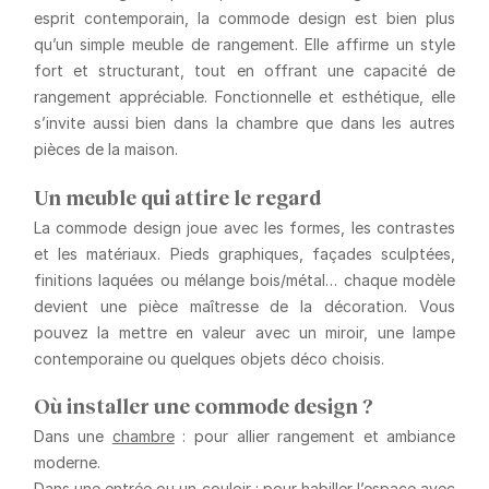
esprit contemporain, la
commode design
est bien plus
qu’un simple meuble de rangement. Elle affirme un style
fort et structurant, tout en offrant une capacité de
rangement appréciable. Fonctionnelle et esthétique, elle
s’invite aussi bien dans la chambre que dans les autres
pièces de la maison.
Un meuble qui attire le regard
La commode design joue avec les formes, les contrastes
et les matériaux. Pieds graphiques, façades sculptées,
finitions laquées ou mélange bois/métal… chaque modèle
devient une pièce maîtresse de la décoration. Vous
pouvez la mettre en valeur avec un miroir, une lampe
contemporaine ou quelques objets déco choisis.
Où installer une commode design ?
Dans une
chambre
: pour allier rangement et ambiance
moderne.
Dans une
entrée
ou un couloir
: pour habiller l’espace avec