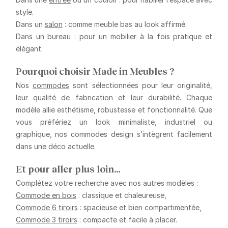
style.
Dans un
salon
: comme meuble bas au look affirmé.
Dans un bureau
: pour un mobilier à la fois pratique et
élégant.
Pourquoi choisir Made in Meubles ?
Nos
commodes
sont sélectionnées pour leur originalité,
leur qualité de fabrication et leur durabilité. Chaque
modèle allie esthétisme, robustesse et fonctionnalité. Que
vous préfériez un look minimaliste, industriel ou
graphique, nos commodes design s’intègrent facilement
dans une déco actuelle.
Et pour aller plus loin…
Complétez votre recherche avec nos autres modèles :
Commode en bois
: classique et chaleureuse,
Commode 6 tiroirs
: spacieuse et bien compartimentée,
Commode 3 tiroirs
: compacte et facile à placer.