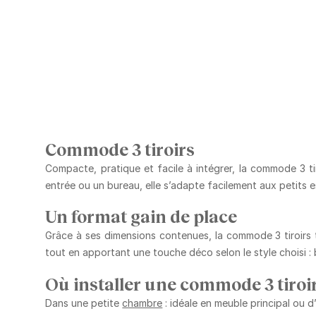
Commode 3 tiroirs
Compacte, pratique et facile à intégrer, la
commode 3 tir
entrée ou un bureau, elle s’adapte facilement aux petits es
Un format gain de place
Grâce à ses dimensions contenues, la commode 3 tiroirs t
tout en apportant une touche déco selon le style choisi : b
Où installer une commode 3 tiroir
Dans une petite
chambre
: idéale en meuble principal ou d