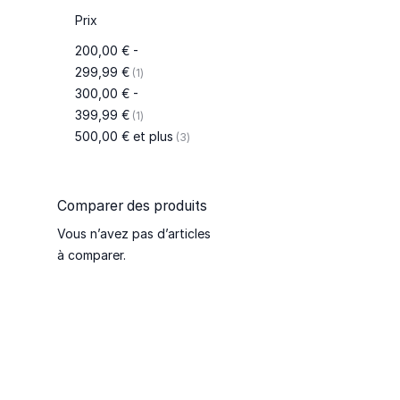
Prix
200,00 €
-
article
299,99 €
1
300,00 €
-
article
399,99 €
1
articles
500,00 €
et plus
3
Comparer des produits
Vous n’avez pas d’articles
à comparer.