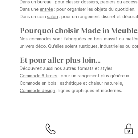
Dans un bureau
: pour classer dossiers, papiers ou access
Dans une
entrée
: pour organiser les objets du quotidien.
Dans un coin
salon
: pour un rangement discret et décorat
Pourquoi choisir Made in Meuble
Nos
commodes
sont fabriquées en bois massif ou matériaux
univers déco. Qu’elles soient rustiques, industrielles ou co
Et pour aller plus loin…
Découvrez aussi nos autres formats et styles :
Commode 6 tiroirs
: pour un rangement plus généreux,
Commode en bois
: esthétique et chaleur naturelle,
Commode design
: lignes graphiques et modernes.