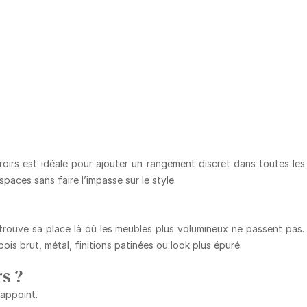
oirs
est idéale pour ajouter un rangement discret dans toutes les
paces sans faire l’impasse sur le style.
rouve sa place là où les meubles plus volumineux ne passent pas. E
ois brut, métal, finitions patinées ou look plus épuré.
s ?
’appoint.