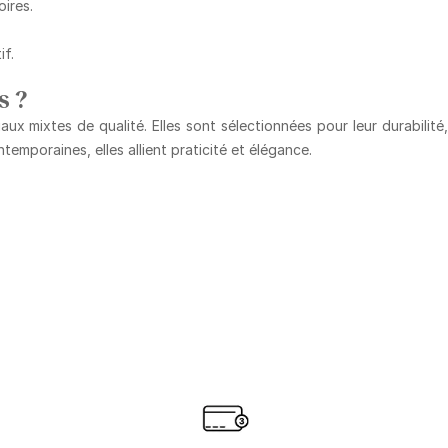
oires.
if.
s ?
 mixtes de qualité. Elles sont sélectionnées pour leur durabilité, le
ntemporaines, elles allient praticité et élégance.