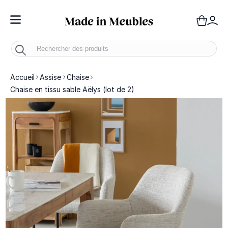
Toggle Nav
Panie
Mo
Accueil
Assise
Chaise
Chaise en tissu sable Aëlys (lot de 2)