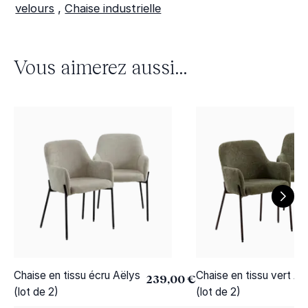
velours
,
Chaise industrielle
Vous aimerez aussi...
Chaise en tissu écru Aëlys
Chaise en tissu vert Aë
239,00 €
(lot de 2)
(lot de 2)