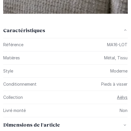
Caractéristiques
Plus d’information
Référence
MA16-LOT
Matières
Métal, Tissu
Style
Moderne
Conditionnement
Pieds à visser
Collection
Aëlys
Livré monté
Non
Dimensions de l'article