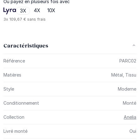
Ou payez en plusieurs fois avec
4X
10X
3X
3x
109,67 €
sans frais
Caractéristiques
Plus d’information
Référence
PARC02
Matières
Métal, Tissu
Style
Moderne
Conditionnement
Monté
Collection
Anelia
Livré monté
Oui