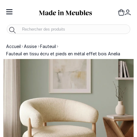
Toggle Nav
Panie
Mo
Accueil
Assise
Fauteuil
Fauteuil en tissu écru et pieds en métal effet bois Anelia