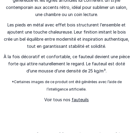
généreuse et les lignes arrondies lui confèrent un style
contemporain aux accents rétro, idéal pour sublimer un salon,
une chambre ou un coin lecture.
Les pieds en métal avec effet bois structurent l’ensemble et
ajoutent une touche chaleureuse. Leur finition imitant le bois
crée un bel équilibre entre modernité et inspiration authentique,
tout en garantissant stabilité et solidité.
À la fois décoratif et confortable, ce fauteuil devient une pièce
forte qui attire naturellement le regard. Le fauteuil est doté
d’une mousse d’une densité de 25 kg/m³.
*Certaines images de ce produit ont été générées avec l’aide de
l’intelligence artificielle.
Voir tous nos
fauteuils