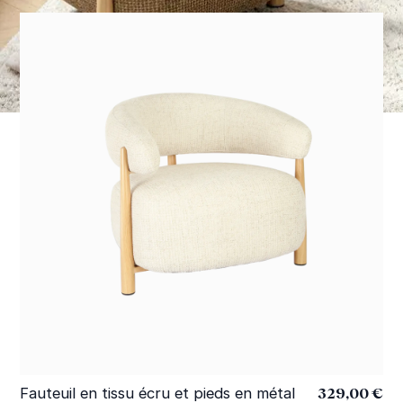
329,00 €
Fauteuil en tissu écru et pieds en métal
Fa