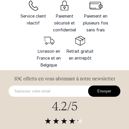
Service client
Paiement
Paiement en
réactif
sécurisé et
plusieurs fois
confidentiel
sans frais
Livraison en
Retrait gratuit
France et en
en entrepôt
Belgique
10€ offerts en vous abonnant à notre newsletter
Envoyer
4.2/5