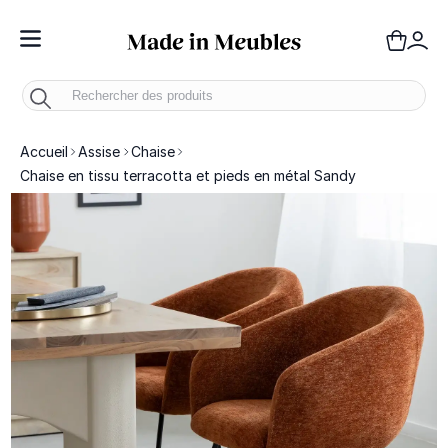
Toggle Nav
Panie
Mo
Accueil
Assise
Chaise
Chaise en tissu terracotta et pieds en métal Sandy