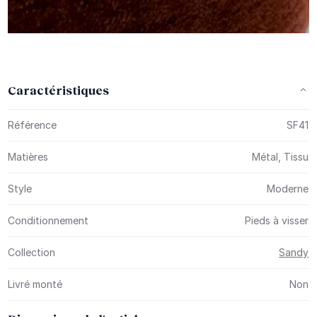
Caractéristiques
Plus d’information
Référence
SF41
Matières
Métal, Tissu
Style
Moderne
Conditionnement
Pieds à visser
Collection
Sandy
Livré monté
Non