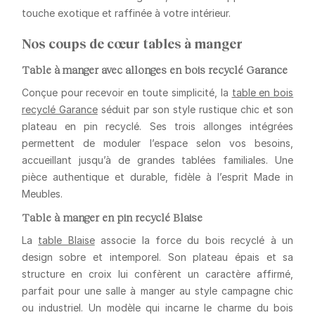
touche exotique et raffinée à votre intérieur.
Nos coups de cœur tables à manger
Table à manger avec allonges en bois recyclé Garance
Conçue pour recevoir en toute simplicité, la
table en bois
recyclé Garance
séduit par son
style rustique chic
et son
plateau en pin recyclé
. Ses trois allonges intégrées
permettent de
moduler l’espace selon vos besoins
,
accueillant jusqu’à de grandes tablées familiales. Une
pièce authentique et durable, fidèle à l’esprit Made in
Meubles.
Table à manger en pin recyclé Blaise
La
table Blaise
associe la
force du bois recyclé
à un
design sobre et intemporel
. Son plateau épais et sa
structure en croix lui confèrent un caractère affirmé,
parfait pour une salle à manger au style campagne chic
ou industriel. Un modèle qui incarne
le charme du bois