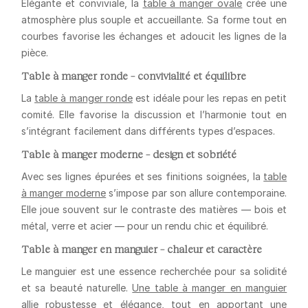
Élégante et conviviale, la
table à manger ovale
crée une
atmosphère plus souple et accueillante. Sa forme tout en
courbes favorise les échanges et adoucit les lignes de la
pièce.
Table à manger ronde – convivialité et équilibre
La
table à manger ronde
est idéale pour les repas en petit
comité. Elle favorise la discussion et l’harmonie tout en
s’intégrant facilement dans différents types d’espaces.
Table à manger moderne – design et sobriété
Avec ses lignes épurées et ses finitions soignées, la
table
à manger moderne
s’impose par son allure contemporaine.
Elle joue souvent sur le contraste des matières — bois et
métal, verre et acier — pour un rendu chic et équilibré.
Table à manger en manguier – chaleur et caractère
Le manguier est une essence recherchée pour sa solidité
et sa beauté naturelle.
Une table à manger en manguier
allie robustesse et élégance, tout en apportant une