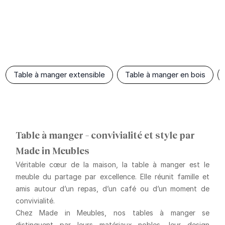
Table à manger extensible
Table à manger en bois
Table à manger – convivialité et style par
Made in Meubles
Véritable cœur de la maison, la table à manger est le
meuble du partage par excellence. Elle réunit famille et
amis autour d’un repas, d’un café ou d’un moment de
convivialité.
Chez Made in Meubles, nos tables à manger se
distinguent par leurs
matériaux nobles
, leur
design