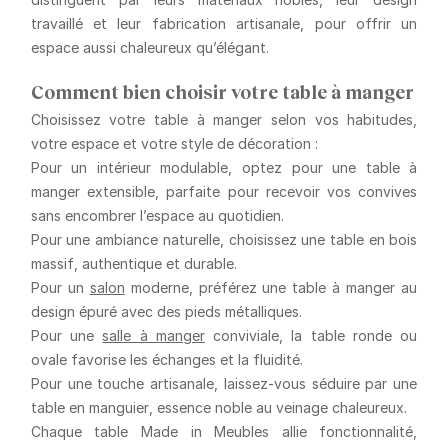
travaillé
et leur
fabrication artisanale
, pour offrir un
espace aussi chaleureux qu’élégant.
Comment bien choisir votre table à manger
Choisissez votre table à manger selon vos habitudes,
votre espace et votre style de décoration :
Pour un intérieur modulable
, optez pour une
table à
manger extensible
, parfaite pour recevoir vos convives
sans encombrer l’espace au quotidien.
Pour une ambiance naturelle
, choisissez une
table en bois
massif
, authentique et durable.
Pour un
salon
moderne
, préférez une
table à manger au
design épuré
avec des pieds métalliques.
Pour une
salle à manger
conviviale
, la
table ronde
ou
ovale
favorise les échanges et la fluidité.
Pour une touche artisanale
, laissez-vous séduire par une
table en manguier
, essence noble au veinage chaleureux.
Chaque table Made in Meubles allie
fonctionnalité,