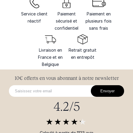
Service client
Paiement
Paiement en
réactif
sécurisé et
plusieurs fois
confidentiel
sans frais
Livraison en
Retrait gratuit
France et en
en entrepôt
Belgique
10€ offerts en vous abonnant à notre newsletter
Envoyer
4.2/5
Calculé à partir de 1123 avis