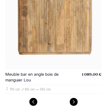
1 089,00 €
Meuble bar en angle bois de
Me
manguier Lou
ma
110 cm
86 cm
140 cm