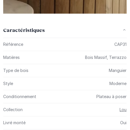
Caractéristiques
Plus d’information
Référence
CAP31
Matières
Bois Massif, Terrazzo
Type de bois
Manguier
Style
Moderne
Conditionnement
Plateau à poser
Collection
Lou
Livré monté
Oui