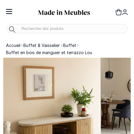
Toggle Nav
Panie
Mo
Accueil
Buffet & Vaisselier
Buffet
Buffet en bois de manguier et terrazzo Lou