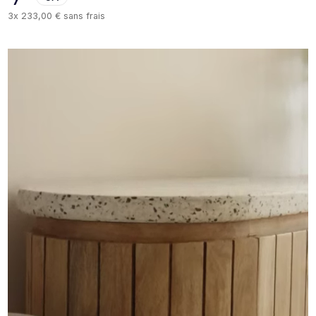
3x
233,00 €
sans frais