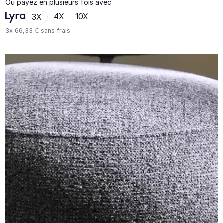
Ou payez en plusieurs fois avec
4X
10X
3X
3x
66,33 €
sans frais