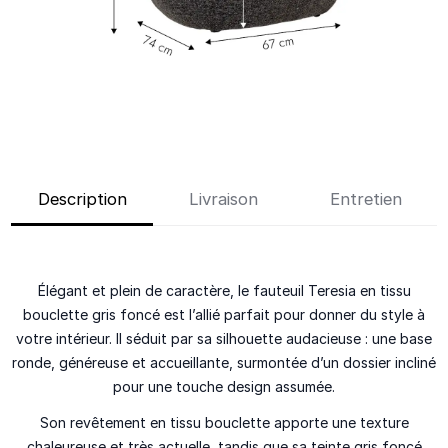
Description
Livraison
Entretien
Élégant et plein de caractère, le fauteuil Teresia en tissu
bouclette gris foncé est l’allié parfait pour donner du style à
votre intérieur. Il séduit par sa silhouette audacieuse : une base
ronde, généreuse et accueillante, surmontée d’un dossier incliné
pour une touche design assumée.
Son revêtement en tissu bouclette apporte une texture
chaleureuse et très actuelle, tandis que sa teinte gris foncé