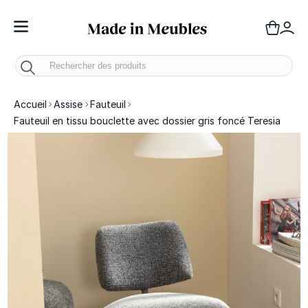
Toggle Nav
Panie
Mo
Accueil
Assise
Fauteuil
Fauteuil en tissu bouclette avec dossier gris foncé Teresia